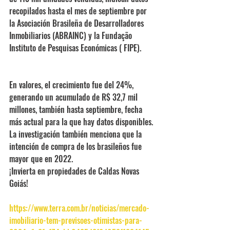
recopilados hasta el mes de septiembre por 
la Asociación Brasileña de Desarrolladores 
Inmobiliarios (ABRAINC) y la Fundação 
Instituto de Pesquisas Económicas ( FIPE).
En valores, el crecimiento fue del 24%, 
generando un acumulado de R$ 32,7 mil 
millones, también hasta septiembre, fecha 
más actual para la que hay datos disponibles. 
La investigación también menciona que la 
intención de compra de los brasileños fue 
mayor que en 2022.
¡Invierta en propiedades de Caldas Novas 
Goiás!
https://www.terra.com.br/noticias/mercado-
imobiliario-tem-previsoes-otimistas-para-