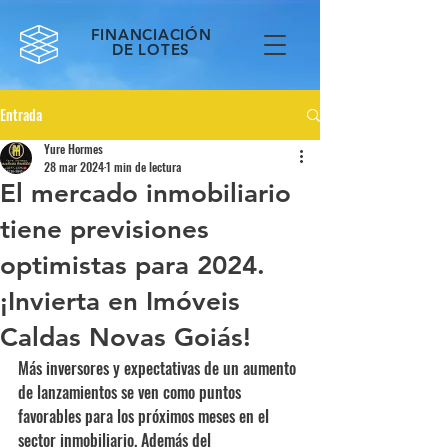
FINANCIACIÓN
DE LOTES
Entrada
Yure Hormes
28 mar 2024
1 min de lectura
El mercado inmobiliario
tiene previsiones
optimistas para 2024.
¡Invierta en Imóveis
Caldas Novas Goiás!
Más inversores y expectativas de un aumento 
de lanzamientos se ven como puntos 
favorables para los próximos meses en el 
sector inmobiliario. Además del 